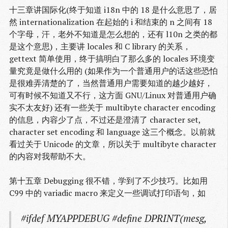
十三章讲国际化(终于知道 i18n 中的 18 是什么意思了，居
然 internationalization 在起始的 i 和结束的 n 之间有 18
个字母，汗，老外不知道是怎么想的，还有 l10n 之类的都
是这个意思)，主要讲 locales 和 C library 的关系，
gettext 简单使用，终于搞明白了那么多的 locales 环境变
量究竟是做什么用的 (如果作为一个普通用户的话这些恐怕
是很难弄清楚的了，当然普通用户需要知道的越少越好，
可有时候不知道又不行，这方面 GNU/Linux 对普通用户确
实不太友好) 还有一些关于 multibyte character encoding
的信息，内容少了点，不过还是澄清了 character set,
character set encoding 和 language 这三个概念。以前就
看过关于 Unicode 的文章，所以关于 multibyte character
的内容对我帮助不大。
第十五章 Debugging 很不错，学到了不少技巧。比如用
C99 中的 variadic macro 来定义一些调试打印语句，如
#ifdef MYAPPDEBUG #define DPRINT(mesg,