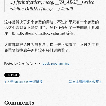
…) fprintf(stderr, mesg, __VA_ARGS__) #else
#define DPRINT(mesg, …) #endif
这样是解决了多个参数的问题，不过如果只有一个参数的
话这个宏就又不能使用了。另外还介绍了一些调试工具和
库，如 gdb, dbug, dmalloc, valgrind 等等。
之前都是把 APUE 当参考，接下来正式看了，不过为了避
免重复就挑感兴趣和没有接触过的看了。
Posted by
Chen Yufei
book
,
programming
« 关于 unicode 的一些链接
写文本编辑器的收获 »
Comments