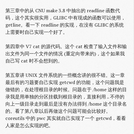
第三章中的从 CNU make 3.8 中抽出的 readline 函数代
码，这个其实很实用，GLIBC 中有现成的函数可以使用，
getline。看一下 readline 的实现，在没有 GLIBC 的系统
上需要时自己实现一个好了。
第四章中 V7 cat 的源代码。这个 cat 检查了输入文件和输
出文件为同一个文件的情况 (重定向带来的)，这个如果我
自己写 cat 时不会想到的。
第五章讲 UNIX 文件系统的一些概念讲的很不错。这一章
最后有的习题要自己实现 getcwd 的功能，这个问题我是
做错的，在处理根目录的时候。问题在于 /home 这样的目
录我是用单独的分区挂载到根目录的，直接利用 .. 不停的
向上一级目录走到最后是没有办法得到 /home 这个目录名
的。看了第八章以后再做这个问题可能会比较好。
coreutils 中的 pwc 其实就自己实现了一个 getcwd，看看
人家是怎么实现的吧。