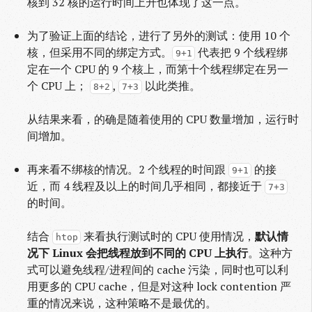
核到 32 核的运行时间上升也体现了这一点。
为了验证上面的结论，进行了另外的测试：使用 10 个
核，但采用不同的绑定方式。
代表把 9 个线程绑
9+1
定在一个 CPU 的 9 个核上，而第十个线程绑定在另一
个 CPU 上；
,
以此类推。
8+2
7+3
从结果来看，的确是随着使用的 CPU 数量增加，运行时
间增加。
再来看不绑核的情况。2 个线程的时间跟
的接
9+1
近，而 4 线程及以上的时间几乎相同，都接近于
7+3
的时间。
结合
来看执行测试时的 CPU 使用情况，
默认情
htop
况下 Linux 会把线程放到不同的 CPU 上执行
。这种方
式可以避免线程/进程间的 cache 污染，同时也可以利
用更多的 CPU cache，但是对这种 lock contention 严
重的情况来说，这种策略不是最优的。