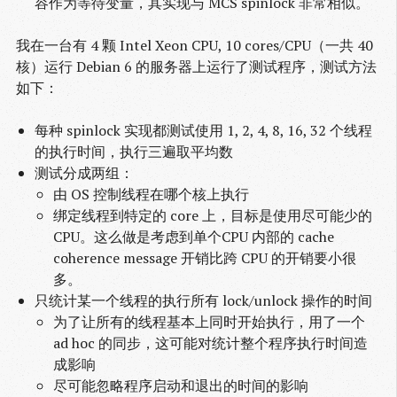
容作为等待变量，其实现与 MCS spinlock 非常相似。
我在一台有 4 颗 Intel Xeon CPU, 10 cores/CPU（一共 40
核）运行 Debian 6 的服务器上运行了测试程序，测试方法
如下：
每种 spinlock 实现都测试使用 1, 2, 4, 8, 16, 32 个线程
的执行时间，执行三遍取平均数
测试分成两组：
由 OS 控制线程在哪个核上执行
绑定线程到特定的 core 上，目标是使用尽可能少的
CPU。这么做是考虑到单个CPU 内部的 cache
coherence message 开销比跨 CPU 的开销要小很
多。
只统计某一个线程的执行所有 lock/unlock 操作的时间
为了让所有的线程基本上同时开始执行，用了一个
ad hoc 的同步，这可能对统计整个程序执行时间造
成影响
尽可能忽略程序启动和退出的时间的影响