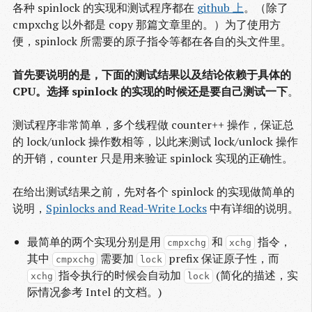
各种 spinlock 的实现和测试程序都在
github 上
。（除了
cmpxchg 以外都是 copy 那篇文章里的。）为了使用方
便，spinlock 所需要的原子指令等都在各自的头文件里。
首先要说明的是，下面的测试结果以及结论依赖于具体的
CPU。选择 spinlock 的实现的时候还是要自己测试一下
。
测试程序非常简单，多个线程做 counter++ 操作，保证总
的 lock/unlock 操作数相等，以此来测试 lock/unlock 操作
的开销，counter 只是用来验证 spinlock 实现的正确性。
在给出测试结果之前，先对各个 spinlock 的实现做简单的
说明，
Spinlocks and Read-Write Locks
中有详细的说明。
最简单的两个实现分别是用
和
指令，
cmpxchg
xchg
其中
需要加
prefix 保证原子性，而
cmpxchg
lock
指令执行的时候会自动加
(简化的描述，实
xchg
lock
际情况参考 Intel 的文档。)