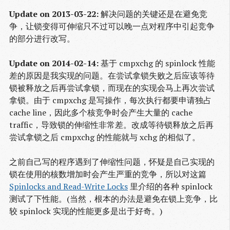
Update on 2013-03-22:
解决问题的关键还是在避免竞
争，让锁变得可伸缩只不过可以晚一点对程序中引起竞争
的部分进行改写。
Update on 2014-02-14:
基于 cmpxchg 的 spinlock 性能
差的原因是我实现的问题。在尝试拿锁失败之后应该等待
锁被释放之后再尝试拿锁，而现在的实现会马上再次尝试
拿锁。由于 cmpxchg 是写操作，每次执行都要申请独占
cache line，因此多个核竞争时会产生大量的 cache
traffic，导致锁的伸缩性非常差。改成等待锁释放之后再
尝试拿锁之后 cmpxchg 的性能就与 xchg 的相似了。
之前自己写的程序遇到了伸缩性问题，怀疑是自己实现的
锁在使用的核数增加时会产生严重的竞争，所以对这篇
Spinlocks and Read-Write Locks
里介绍的各种 spinlock
测试了下性能。(当然，根本的办法是避免在锁上竞争，比
较 spinlock 实现的性能更多是出于好奇。)