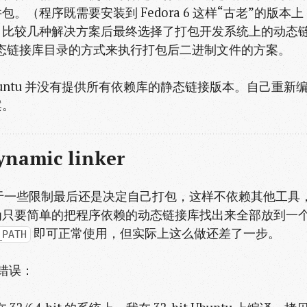
（程序既需要安装到 Fedora 6 这样“古老”的版本上
）比较几种解决方案后最终选择了打包开发系统上的动态
er 和动态链接库目录的方式来执行打包后二进制文件的方案。
untu 并没有提供所有依赖库的静态链接版本。自己重新
案。
namic linker
，由于一些限制最后还是决定自己打包，这样不依赖其他工具
为只要简单的把程序依赖的动态链接库找出来全部放到一
即可正常使用，但实际上这么做还差了一步。
_PATH
错误：