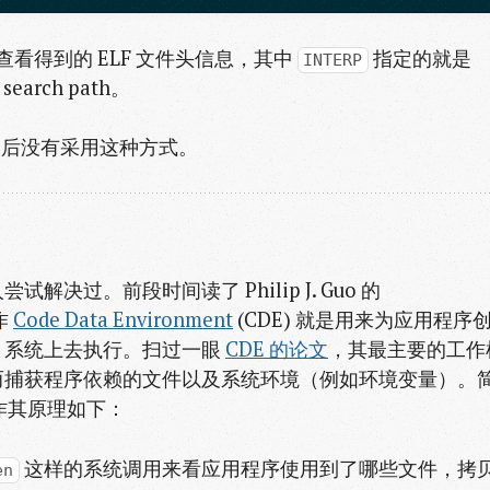
查看得到的 ELF 文件头信息，其中
指定的就是
INTERP
 search path。
以我最后没有采用这种方式。
试解决过。前段时间读了 Philip J. Guo 的
作
Code Data Environment
(CDE) 就是用来为应用程序
x 系统上去执行。扫过一眼
CDE 的论文
，其最主要的工作
而捕获程序依赖的文件以及系统环境（例如环境变量）。
作其原理如下：
这样的系统调用来看应用程序使用到了哪些文件，拷
en