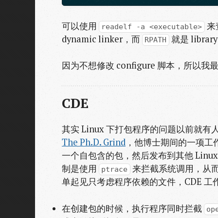
可以使用
来
readelf -a <executable>
dynamic linker，而
就是 library
RPATH
因为不想修改 configure 脚本，所
CDE
其实 Linux 下打包程序的问题以前就有人尝
The Ph.D. Grind
，他博士期间的一项工
一个自包含的包，然后发布到其他 Linu
制是使用
来拦截系统调用，从
ptrace
单起见只考虑程序依赖的文件，CDE 工
在创建包的时候，执行程序同时拦截
op