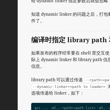
给 dynamic linker 指定参数后就会忽略
知道 dynamic linker 的问题之后，
件了。
编译时指定 library path 和
如果发布的程序经常要在 shell 里交互使用
际上 dynamic linker 和 library
信息。
library path 可以通过传递
--rpath=<pa
--dynamic-linker=<path to loader>
选项传递给 linker，如下：