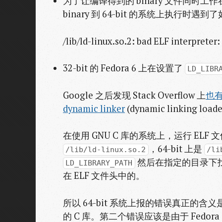
为了让编译得到的 binary 文件同时工作在 3
binary 到 64-bit 的系统上执行时遇
/lib/ld-linux.so.2: bad ELF interpreter:
32-bit 的 Fedora 6 上在设置了
LD_LIBR
Google 之后发现 Stack Overflow 上
也
dynamic linker
(dynamic linking loa
在使用 GNU C 库的系统上，运行 ELF 文件时会
，64-bit 上是
/lib/ld-linux.so.2
/li
然后在指定的目录下找 sha
LD_LIBRARY_PATH
在 ELF 文件头中的。
所以 64-bit 系统上报的错误真正的含义是找
的 C 库。第二个错误应该是由于 Fedora 6 上