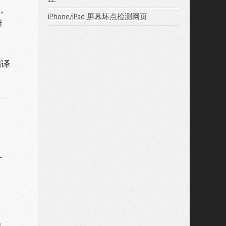
，
iPhone/iPad 屏幕坏点检测网页
链
编译
，
个