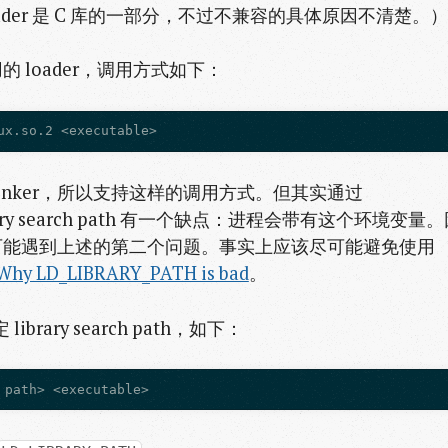
说 loader 是 C 库的一部分，不过不兼容的具体原因不清楚。）
loader，调用方式如下：
c linker，所以支持这样的调用方式。但其实通过
ary search path 有一个缺点：进程会带有这个环境变量
可能遇到上述的第二个问题。事实上应该尽可能避免使用
Why LD_LIBRARY_PATH is bad
。
ibrary search path，如下：