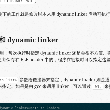
。
LD_LIBRARY_PATH
打包剩下的工作就是修改脚本来用 dynamic linker 启动可执
 dynamic linker
，每次执行时指定 dynamic linker 还是会很不方便。
 path 信息都保存在 ELF header 中的，程序在链接时可以指定这
参数给链接器来指定，dynamic loader 则是
th list>
来指定。如果是由 gcc 来调用 linker，可以通过
来
-Wl,