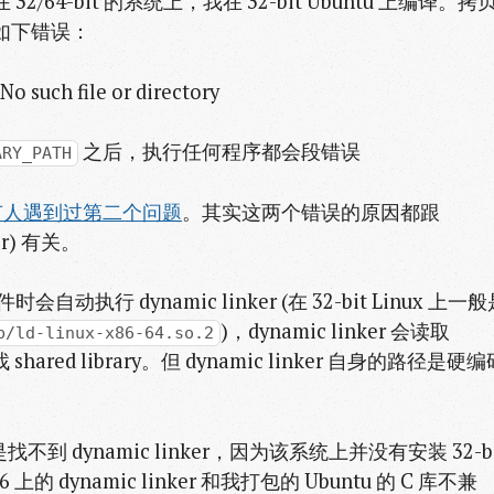
2/64-bit 的系统上，我在 32-bit Ubuntu 上编译。拷
到了如下错误：
 No such file or directory
之后，执行任何程序都会段错误
ARY_PATH
有人遇到过第二个问题
。其实这两个错误的原因都跟
der) 有关。
自动执行 dynamic linker (在 32-bit Linux 上一
)，dynamic linker 会读取
b/ld-linux-x86-64.so.2
red library。但 dynamic linker 自身的路径是硬编
不到 dynamic linker，因为该系统上并没有安装 32-bi
的 dynamic linker 和我打包的 Ubuntu 的 C 库不兼