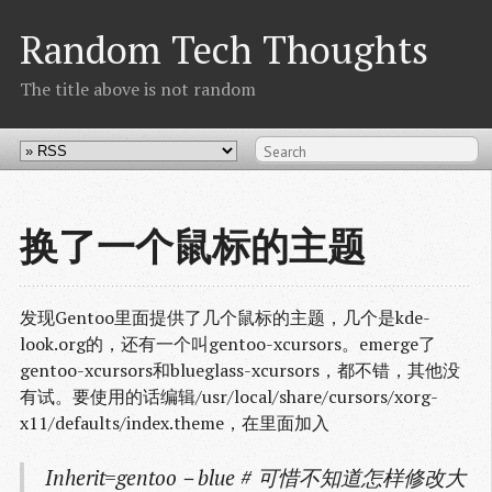
Random Tech Thoughts
The title above is not random
换了一个鼠标的主题
发现Gentoo里面提供了几个鼠标的主题，几个是kde-
look.org的，还有一个叫gentoo-xcursors。emerge了
gentoo-xcursors和blueglass-xcursors，都不错，其他没
有试。要使用的话编辑/usr/local/share/cursors/xorg-
x11/defaults/index.theme，在里面加入
Inherit=gentoo－blue # 可惜不知道怎样修改大