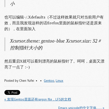
小
也可以编辑~/.Xdefaults（不过这样效果就只对当前用户有
效，而且我发现这样的话firefox里面的鼠标指针还是原来
的），在里面加入
Xcursor.theme: gentoo-blue Xcursor.size: 32 #
控制指针大小的
然后重启X就可以看到漂亮的鼠标指针了。呵呵，桌面又漂
亮了一点了 :–)
Posted by
Chen Yufei
Gentoo
,
Linux
« 发现Gentoo里面还有jargon file，LFS的文档
Emacs unicode的中文字体…… »