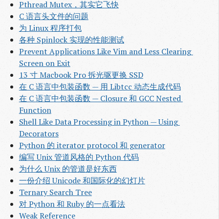
Pthread Mutex，其实它飞快
C 语言头文件的问题
为 Linux 程序打包
各种 Spinlock 实现的性能测试
Prevent Applications Like Vim and Less Clearing 
Screen on Exit
13 寸 Macbook Pro 拆光驱更换 SSD
在 C 语言中包装函数 — 用 Libtcc 动态生成代码
在 C 语言中包装函数 — Closure 和 GCC Nested 
Function
Shell Like Data Processing in Python — Using 
Decorators
Python 的 iterator protocol 和 generator
编写 Unix 管道风格的 Python 代码
为什么 Unix 的管道是好东西
一份介绍 Unicode 和国际化的幻灯片
Ternary Search Tree
对 Python 和 Ruby 的一点看法
Weak Reference