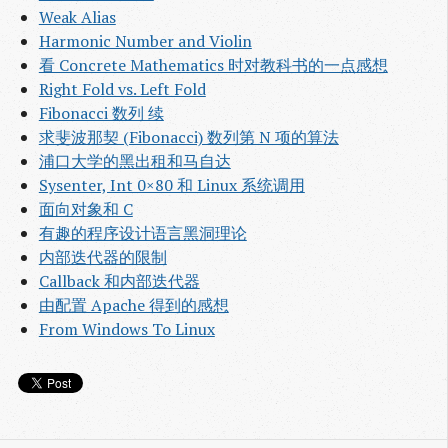
Weak Alias
Harmonic Number and Violin
看 Concrete Mathematics 时对教科书的一点感想
Right Fold vs. Left Fold
Fibonacci 数列 续
求斐波那契 (Fibonacci) 数列第 N 项的算法
浦口大学的黑出租和马自达
Sysenter, Int 0×80 和 Linux 系统调用
面向对象和 C
有趣的程序设计语言黑洞理论
内部迭代器的限制
Callback 和内部迭代器
由配置 Apache 得到的感想
From Windows To Linux